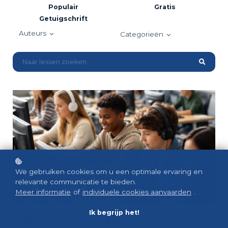
Populair
Gratis
Getuigschrift
Auteurs
Categorieën
We gebruiken cookies om u een optimale ervaring en
relevante communicatie te bieden.
Meer informatie
of
individuele cookies aanvaarden
.
Ik begrijp het!
AI gebruiken in het onderwijs