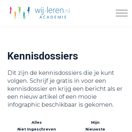
Kennisdossiers
Series
Blogs
Prijzen
Over ons
Kennisdossiers
Inloggen
Account maken
Dit zijn de kennisdossiers die je kunt
volgen. Schrijf je gratis in voor een
kennisdossier en krijg een bericht als er
een nieuw artikel of een mooie
infographic beschikbaar is gekomen.
Alles
Mijn
Niet Ingeschreven
Nieuwste