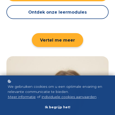
Ontdek onze leermodules
Vertel me meer
We gebruiken cookies om u een optimale ervaring en
relevante communicatie te bieden.
Meer informatie
of
individuele cookies aanvaarden
.
Ik begrijp het!