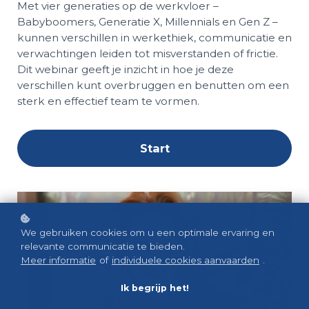
Met vier generaties op de werkvloer –
Babyboomers, Generatie X, Millennials en Gen Z –
kunnen verschillen in werkethiek, communicatie en
verwachtingen leiden tot misverstanden of frictie.
Dit webinar geeft je inzicht in hoe je deze
verschillen kunt overbruggen en benutten om een
sterk en effectief team te vormen.
Start
We gebruiken cookies om u een optimale ervaring en
relevante communicatie te bieden.
Meer informatie
of
individuele cookies aanvaarden
.
Ik begrijp het!