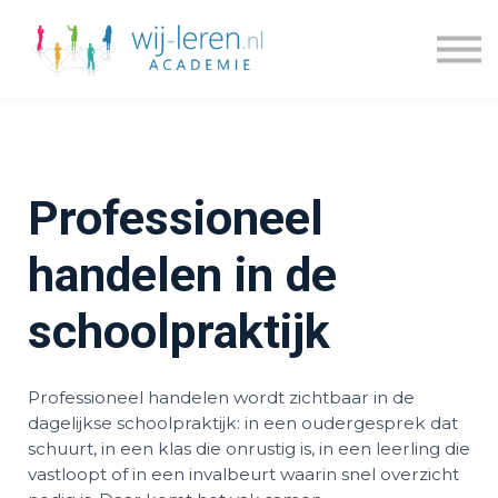
Kennisdossiers
Series
Blogs
Prijzen
Over ons
Professioneel
Inloggen
Account maken
handelen in de
schoolpraktijk
Professioneel handelen wordt zichtbaar in de
dagelijkse schoolpraktijk: in een oudergesprek dat
schuurt, in een klas die onrustig is, in een leerling die
vastloopt of in een invalbeurt waarin snel overzicht