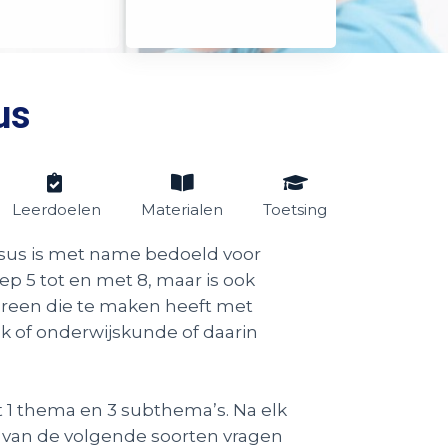
us
Leerdoelen
Materialen
Toetsing
sus is met name bedoeld voor
ep 5 tot en met 8, maar is ook
ereen die te maken heeft met
k of onderwijskunde of daarin
t 1 thema en 3 subthema’s. Na elk
 van de volgende soorten vragen