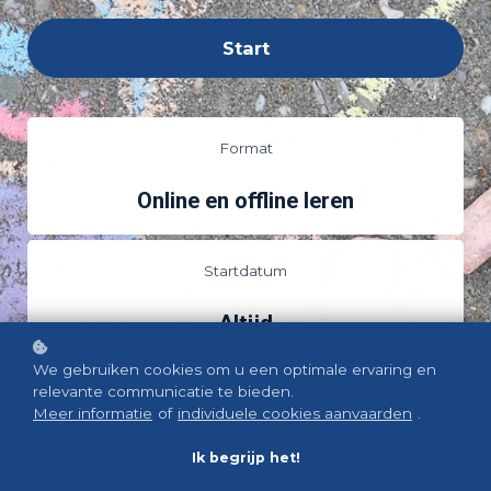
Start
Format
Online en offline leren
Startdatum
Altijd
We gebruiken cookies om u een optimale ervaring en
relevante communicatie te bieden.
Prijs
Meer informatie
of
individuele cookies aanvaarden
.
Gratis
Ik begrijp het!