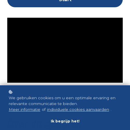
We gebruiken cookies om u een optimale ervaring en
relevante communicatie te bieden.
Meer informatie
of
individuele cookies aanvaarden
.
Over dit gesprek
Ik begrijp het!