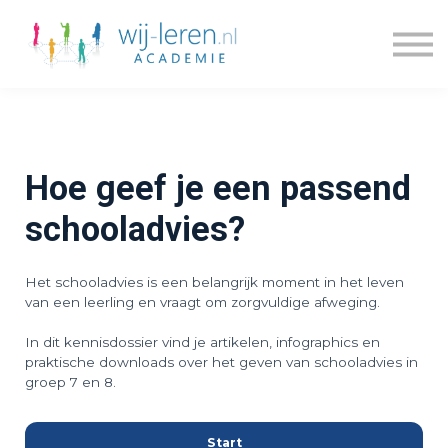
Kennisdossiers
Series
Blogs
Prijzen
Over ons
Hoe geef je een passend
Inloggen
schooladvies?
Account maken
Het schooladvies is een belangrijk moment in het leven
van een leerling en vraagt om zorgvuldige afweging.
In dit kennisdossier vind je artikelen, infographics en
praktische downloads over het geven van schooladvies in
groep 7 en 8.
Start