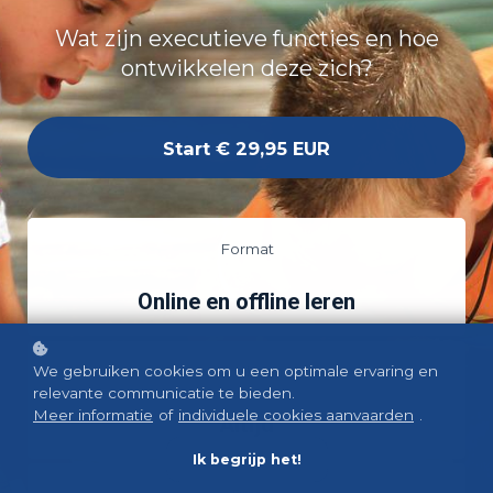
Wat zijn executieve functies en hoe
ontwikkelen deze zich?
Start
€ 29,95 EUR
Format
Online en offline leren
We gebruiken cookies om u een optimale ervaring en
Startdatum
relevante communicatie te bieden.
Meer informatie
of
individuele cookies aanvaarden
.
Altijd
Ik begrijp het!