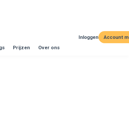
Inloggen
Account m
gs
Prijzen
Over ons