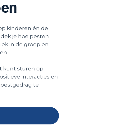
pen
op kinderen én de
ntdek je hoe pesten
ek in de groep en
pen.
t kunt sturen op
sitieve interacties en
 pestgedrag te