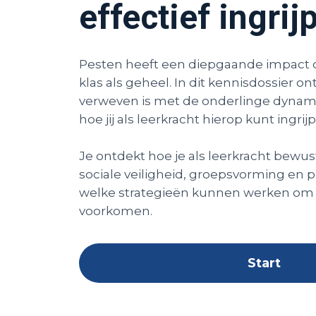
effectief ingrij
Pesten heeft een diepgaande impact 
klas als geheel. In dit kennisdossier o
verweven is met de onderlinge dynami
hoe jij als leerkracht hierop kunt ingrij
Je ontdekt hoe je als leerkracht bewus
sociale veiligheid, groepsvorming en po
welke strategieën kunnen werken om
voorkomen.
Start