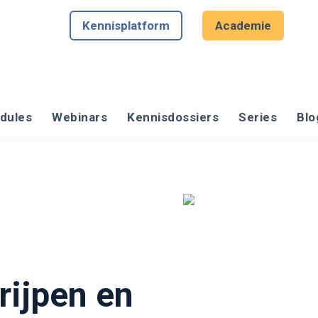
Kennisplatform
Academie
dules
Webinars
Kennisdossiers
Series
Blo
rijpen en